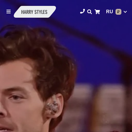
HARRY STYLES
RU
₽