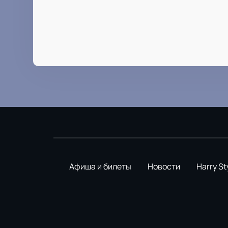
Афиша и билеты
Новости
Harry St