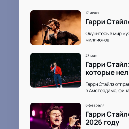
17 июня
Гарри Стайл
Окунитесь в мир му
миллионов.
27 мая
Гарри Стайлз
которые нел
Гарри Стайлз отпра
в Амстердаме, фина
6 февраля
Гарри Стайл
2026 году