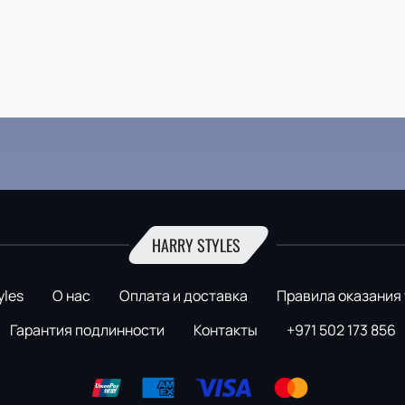
HARRY STYLES
yles
О нас
Оплата и доставка
Правила оказания 
Гарантия подлинности
Контакты
+971 502 173 856