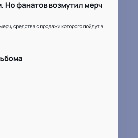
. Но фанатов возмутил мерч
мерч, средства с продажи которого пойдут в
льбома