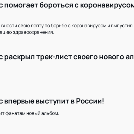
с помогает бороться с коронавирусом
 внести свою лепту по борьбе с коронавирусом и выпустил 
ацию здравоохранения.
с раскрыл трек-лист своего нового а
с впервые выступит в России!
ит фанатам новый альбом.