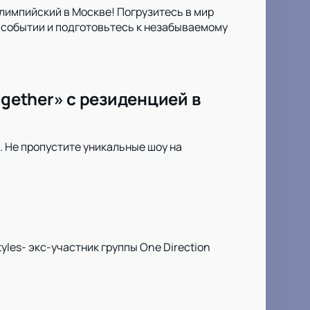
лимпийский в Москве! Погрузитесь в мир
 событии и подготовьтесь к незабываемому
ogether» с резиденцией в
. Не пропустите уникальные шоу на
les- экс-участник группы One Direction