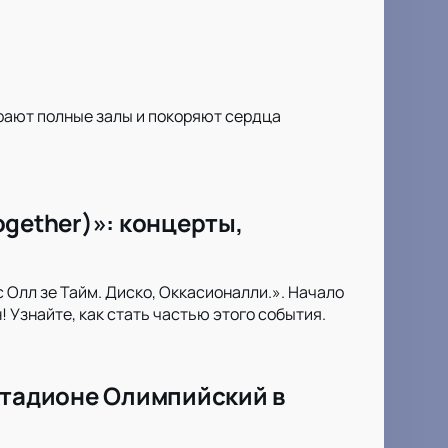
ирают полные залы и покоряют сердца
Together)»: концерты,
 Олл зе Тайм. Диско, Оккасионалли.». Начало
 Узнайте, как стать частью этого события.
стадионе Олимпийский в