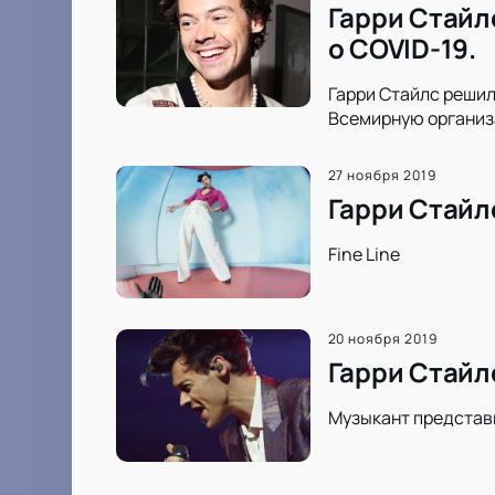
Гарри Стайл
о COVID-19.
Гарри Стайлс решил
Всемирную организ
27 ноября 2019
Гарри Стайл
Fine Line
20 ноября 2019
Гарри Стайл
Музыкант представ