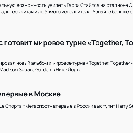
альную возможность увидеть Гарри Стайлса на стадионе О
ладитесь хитами любимого исполнителя. Узнайте больше о
 готовит мировое турне «Together, T
ировал новый альбом и мировое турне «Together, Together»
Madison Square Garden в Нью-Йорке.
 впервые в Москве
е Спорта «Мегаспорт» впервые в России выступит Harry Sty